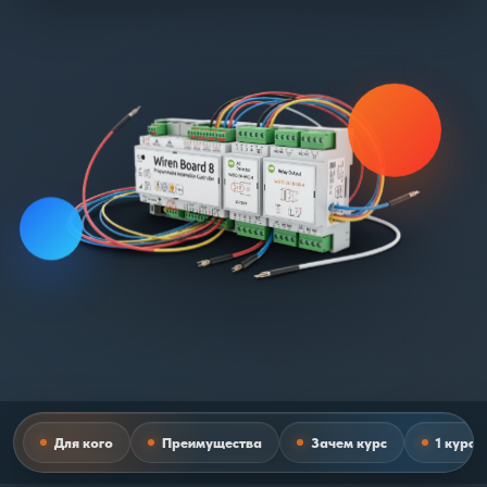
Для кого
Преимущества
Зачем курс
1 курс