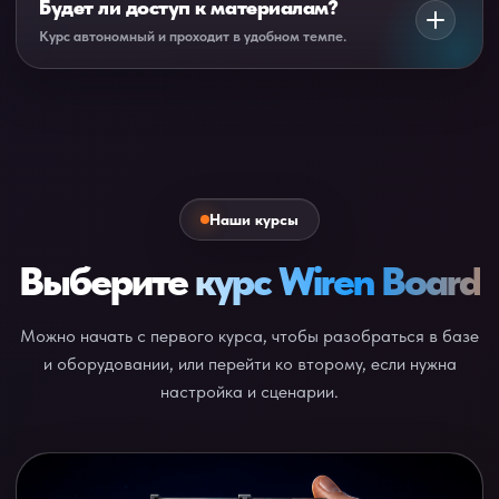
Будет ли доступ к материалам?
настройке контроллера, модулей, интерфейсов,
Курс автономный и проходит в удобном темпе.
Sprut.hub и сценариев.
Да, обучение рассчитано на самостоятельное
прохождение в удобном темпе без привязки к набору
группы.
Наши курсы
Выберите
курс Wiren Board
Можно начать с первого курса, чтобы разобраться в базе
и оборудовании, или перейти ко второму, если нужна
настройка и сценарии.