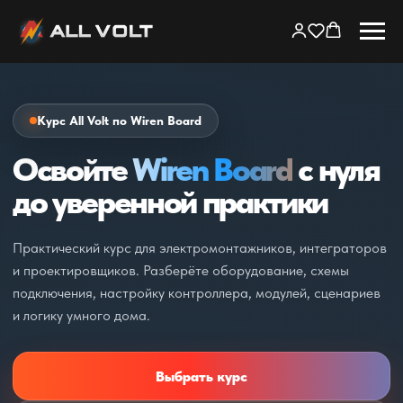
Курс All Volt по Wiren Board
Освойте
Wiren Board
с нуля
до уверенной практики
Практический курс для электромонтажников, интеграторов
и проектировщиков. Разберёте оборудование, схемы
подключения, настройку контроллера, модулей, сценариев
и логику умного дома.
Выбрать курс