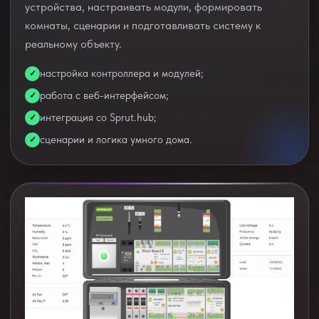
устройства, настраивать модули, формировать
комнаты, сценарии и подготавливать систему к
реальному объекту.
настройка контроллера и модулей;
работа с веб-интерфейсом;
интеграция со Sprut.hub;
сценарии и логика умного дома.