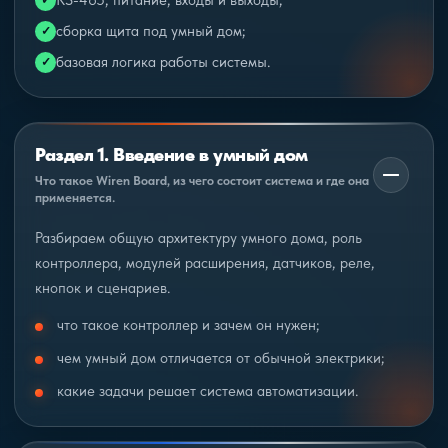
RS-485, питание, входы и выходы;
сборка щита под умный дом;
базовая логика работы системы.
Раздел 1. Введение в умный дом
Что такое Wiren Board, из чего состоит система и где она
применяется.
Разбираем общую архитектуру умного дома, роль
контроллера, модулей расширения, датчиков, реле,
кнопок и сценариев.
что такое контроллер и зачем он нужен;
чем умный дом отличается от обычной электрики;
какие задачи решает система автоматизации.