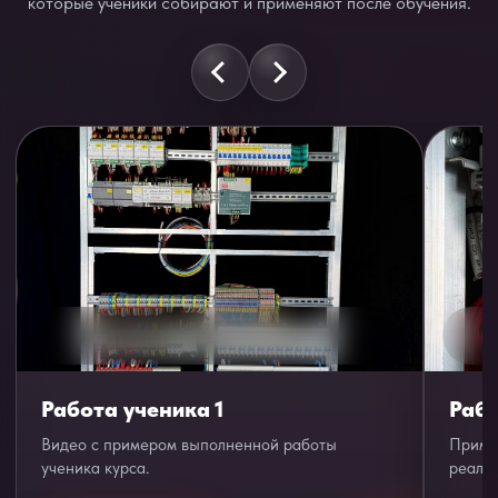
которые ученики собирают и применяют после обучения.
Работа ученика 1
Рабо
Видео с примером выполненной работы
Приме
ученика курса.
реали